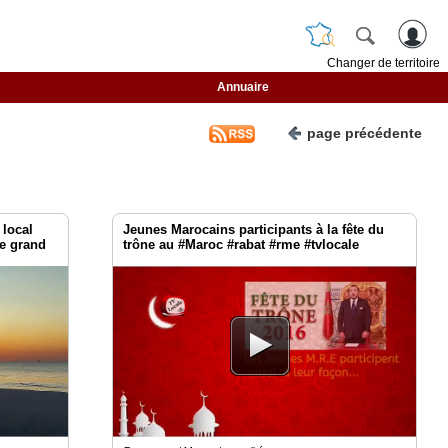
Changer de territoire
Annuaire
page précédente
local
Jeunes Marocains participants à la fête du
le grand
trône au #Maroc #rabat #rme #tvlocale