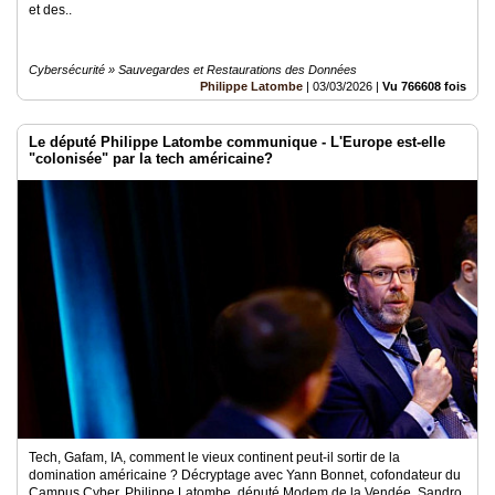
et des..
Cybersécurité » Sauvegardes et Restaurations des Données
Philippe Latombe
|
03/03/2026
|
Vu 766608 fois
Le député Philippe Latombe communique - L'Europe est-elle
"colonisée" par la tech américaine?
Tech, Gafam, IA, comment le vieux continent peut-il sortir de la
domination américaine ? Décryptage avec Yann Bonnet, cofondateur du
Campus Cyber, Philippe Latombe, député Modem de la Vendée, Sandro