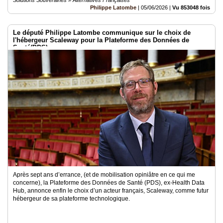
Solutions Souveraines » Alternatives Françaises
Philippe Latombe
|
05/06/2026
|
Vu 853048 fois
Le député Philippe Latombe communique sur le choix de
l'hébergeur Scaleway pour la Plateforme des Données de
Santé(PDS)
Après sept ans d’errance, (et de mobilisation opiniâtre en ce qui me
concerne), la Plateforme des Données de Santé (PDS), ex-Health Data
Hub, annonce enfin le choix d’un acteur français, Scaleway, comme futur
hébergeur de sa plateforme technologique.