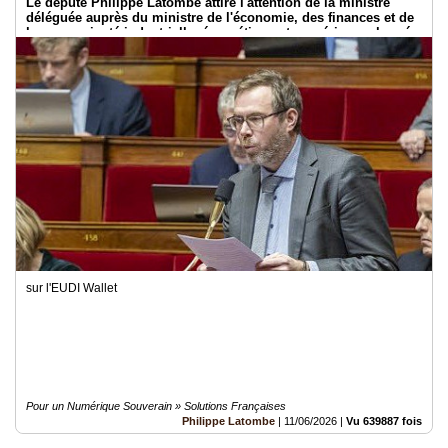
Le député Philippe Latombe attire l'attention de la ministre
déléguée auprès du ministre de l'économie, des finances et de
la souveraineté industrielle, énergétique et numérique, chargée
de l'intelligence artificielle et du numérique
sur l'EUDI Wallet
Pour un Numérique Souverain » Solutions Françaises
Philippe Latombe
|
11/06/2026
|
Vu 639887 fois