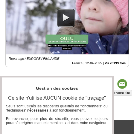
Reportage / EUROPE / FINLANDE
France |
12-04-2025
|
Vu 78199 fois
Gestion des cookies
Insérez sur votre site
Ce site n'utilise AUCUN cookie de "traçage"
Seuls sont utilisés les dispositifs qualifiés de "fonctionnels" ou
"techniques"
nécessaires
à son fonctionnement..
Page 1 / 1
1
En revanche, pour plus de sécurité, vous pouvez toujours
paramétrer/gérer manuellement ceux-ci dans votre navigateur.