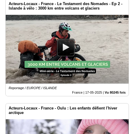
Acteurs-Locaux - France - Le Testament des Nomades - Ep 2 -
Islande à vélo : 3000 km entre volcans et glaciers
Reportage / EUROPE / ISLANDE
France |
17-05-2025
|
Vu 80245 fois
Acteurs-Locaux - France - Oulu : Les enfants défient l'hiver
arctique