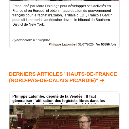
Embauché par Mara Holdings pour développer ses activités en
France et en Europe, et obtenir l’approbation du gouvernement
français pour le rachat d’Exaion, la filiale d’EDF, François Garcin
poursuit l’entreprise américaine devant le tribunal du Southern
District de New York.
Cybersécurité » Entreprise
Philippe Latombe
|
31/07/2026
|
Vu 53556 fois
DERNIERS ARTICLES "HAUTS-DE-FRANCE
(NORD-PAS-DE-CALAIS PICARDIE)" ➔
Philippe Latombe, député de la Vendée : Il faut
généraliser l’utilisation des logiciels libres dans les
lycées ! @platombe #OpenSource #logicielsLibres