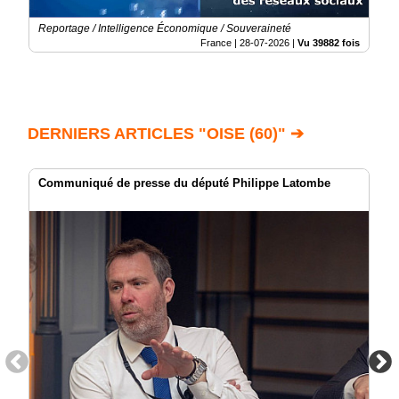
Reportage / Intelligence Économique / Souveraineté
France |
28-07-2026
|
Vu 39882 fois
DERNIERS ARTICLES "OISE (60)" ➔
Communiqué de presse du député Philippe Latombe