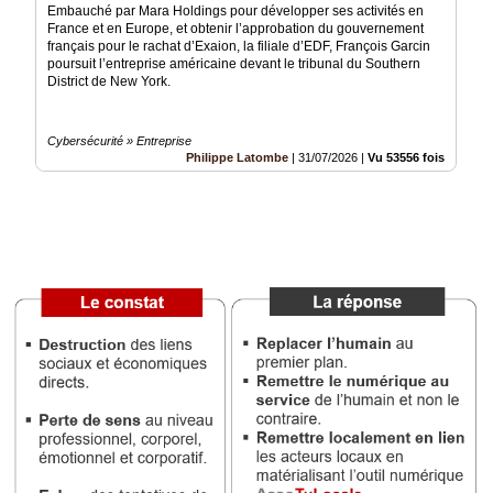
Embauché par Mara Holdings pour développer ses activités en
Vidéos
France et en Europe, et obtenir l’approbation du gouvernement
français pour le rachat d’Exaion, la filiale d’EDF, François Garcin
Médias
poursuit l’entreprise américaine devant le tribunal du Southern
du
District de New York.
groupe
Blogs
Cybersécurité » Entreprise
Prémium
Philippe Latombe
|
31/07/2026
|
Vu 53556 fois
Inscription
annuaire
pro
Accès
éditeur