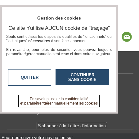
Gestion des cookies
Ce site n'utilise AUCUN cookie de "traçage"
Seuls sont utilisés les dispositifs qualifiés de "fonctionnels" ou
"techniques"
nécessaires
à son fonctionnement..
En revanche, pour plus de sécurité, vous pouvez toujours
paramétrer/gérer manuellement ceux-ci dans votre navigateur.
tvlocale.fr
CONTINUER
QUITTER
SANS COOKIE
Contactez-nous
En savoir +
A propos de tvlocale.fr
En savoir plus sur la confidentialité
et paramétrer/gérer manuellement les cookies
Devenir délégué
S'abonner à la Lettre d'information
Pour poursuivre votre navigation sur
,