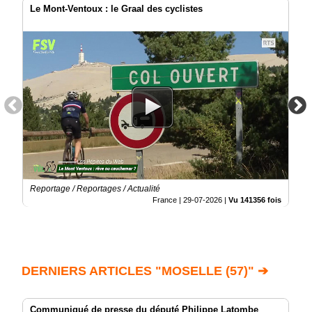
Le Mont-Ventoux : le Graal des cyclistes
Reportage / Reportages / Actualité
France |
29-07-2026
|
Vu 141356 fois
DERNIERS ARTICLES "MOSELLE (57)" ➔
Communiqué de presse du député Philippe Latombe