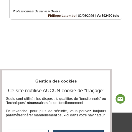
Professionnels de santé » Divers
Philippe Latombe
|
02/06/2026
|
Vu 592490 fois
Gestion des cookies
Ce site n'utilise AUCUN cookie de "traçage"
Seuls sont utilisés les dispositifs qualifiés de "fonctionnels" ou
"techniques"
nécessaires
à son fonctionnement..
En revanche, pour plus de sécurité, vous pouvez toujours
paramétrer/gérer manuellement ceux-ci dans votre navigateur.
tvlocale.fr