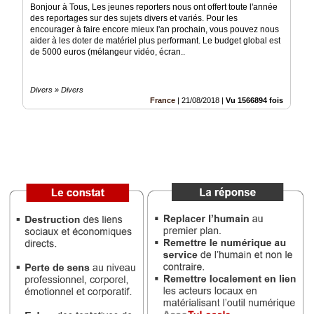
Gazette
Bonjour à Tous, Les jeunes reporters nous ont offert toute l'année
des reportages sur des sujets divers et variés. Pour les
Vidéos
encourager à faire encore mieux l'an prochain, vous pouvez nous
aider à les doter de matériel plus performant. Le budget global est
de 5000 euros (mélangeur vidéo, écran..
Médias
du
groupe
Divers » Divers
France
|
21/08/2018
|
Vu 1566894 fois
Blogs
Prémium
Inscription
annuaire
pro
Accès
éditeur