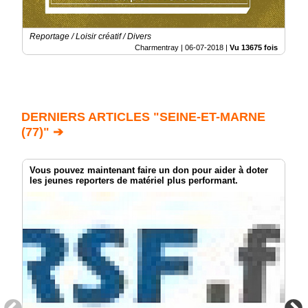
Reportage / Loisir créatif / Divers
Charmentray |
06-07-2018
|
Vu 13675 fois
DERNIERS ARTICLES "SEINE-ET-MARNE
(77)" ➔
Vous pouvez maintenant faire un don pour aider à doter
les jeunes reporters de matériel plus performant.