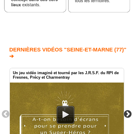
DERNIÈRES VIDÉOS "SEINE-ET-MARNE (77)"
➔
Un jeu vidéo imaginé et tourné par les J.R.S.F. du RPI de
Fresnes, Précy et Charmentray