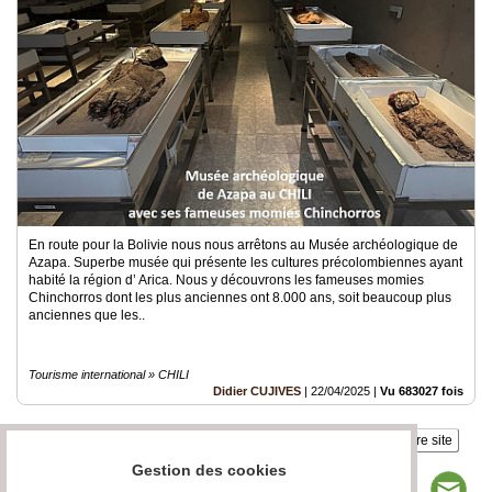
En route pour la Bolivie nous nous arrêtons au Musée archéologique de
Azapa. Superbe musée qui présente les cultures précolombiennes ayant
habité la région d’ Arica. Nous y découvrons les fameuses momies
Chinchorros dont les plus anciennes ont 8.000 ans, soit beaucoup plus
anciennes que les..
Tourisme international » CHILI
Didier CUJIVES
|
22/04/2025
|
Vu 683027 fois
Insérez sur votre site
Gestion des cookies