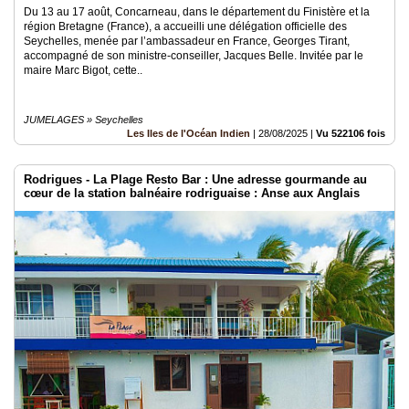
Du 13 au 17 août, Concarneau, dans le département du Finistère et la
région Bretagne (France), a accueilli une délégation officielle des
Seychelles, menée par l’ambassadeur en France, Georges Tirant,
accompagné de son ministre-conseiller, Jacques Belle. Invitée par le
maire Marc Bigot, cette..
JUMELAGES » Seychelles
Les Iles de l'Océan Indien
|
28/08/2025
|
Vu 522106 fois
Rodrigues - La Plage Resto Bar : Une adresse gourmande au
cœur de la station balnéaire rodriguaise : Anse aux Anglais