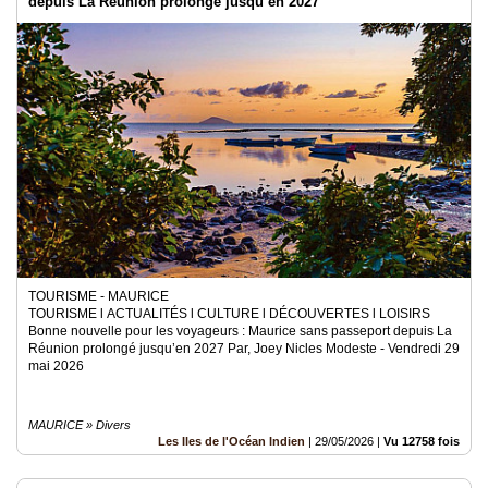
depuis La Réunion prolongé jusqu’en 2027
TOURISME - MAURICE
TOURISME l ACTUALITÉS l CULTURE l DÉCOUVERTES l LOISIRS
Bonne nouvelle pour les voyageurs : Maurice sans passeport depuis La
Réunion prolongé jusqu’en 2027 Par, Joey Nicles Modeste - Vendredi 29
mai 2026
MAURICE » Divers
Les Iles de l'Océan Indien
|
29/05/2026
|
Vu 12758 fois