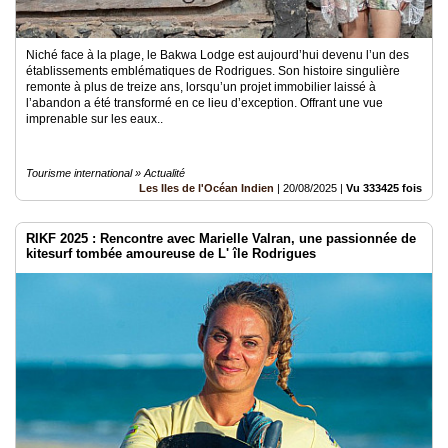
Niché face à la plage, le Bakwa Lodge est aujourd’hui devenu l’un des
établissements emblématiques de Rodrigues. Son histoire singulière
remonte à plus de treize ans, lorsqu’un projet immobilier laissé à
l’abandon a été transformé en ce lieu d’exception. Offrant une vue
imprenable sur les eaux..
Tourisme international » Actualité
Les Iles de l'Océan Indien
|
20/08/2025
|
Vu 333425 fois
RIKF 2025 : Rencontre avec Marielle Valran, une passionnée de
kitesurf tombée amoureuse de L' île Rodrigues