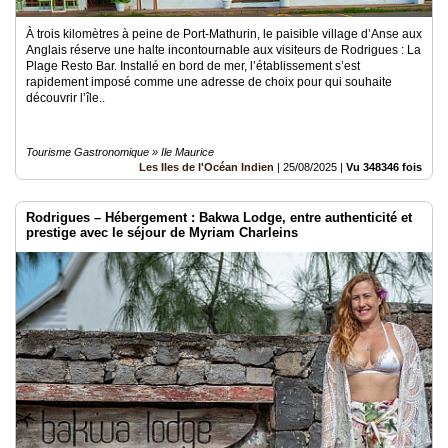
À trois kilomètres à peine de Port-Mathurin, le paisible village d’Anse aux
Anglais réserve une halte incontournable aux visiteurs de Rodrigues : La
Plage Resto Bar. Installé en bord de mer, l’établissement s’est
rapidement imposé comme une adresse de choix pour qui souhaite
découvrir l’île..
Tourisme Gastronomique » Ile Maurice
Les Iles de l'Océan Indien
|
25/08/2025
|
Vu 348346 fois
Rodrigues – Hébergement : Bakwa Lodge, entre authenticité et
prestige avec le séjour de Myriam Charleins