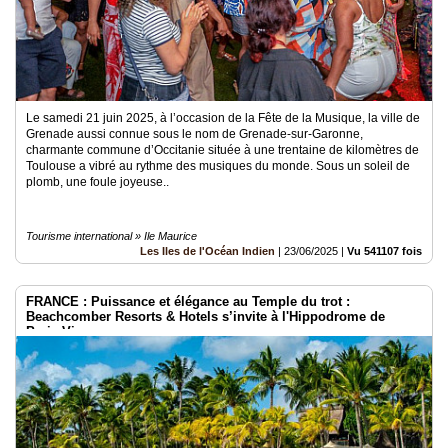
Le samedi 21 juin 2025, à l’occasion de la Fête de la Musique, la ville de
Grenade aussi connue sous le nom de Grenade-sur-Garonne,
charmante commune d’Occitanie située à une trentaine de kilomètres de
Toulouse a vibré au rythme des musiques du monde. Sous un soleil de
plomb, une foule joyeuse..
Tourisme international » Ile Maurice
Les Iles de l'Océan Indien
|
23/06/2025
|
Vu 541107 fois
FRANCE : Puissance et élégance au Temple du trot :
Beachcomber Resorts & Hotels s’invite à l'Hippodrome de
Paris-Vincennes