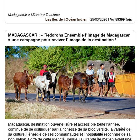
Madagascar » Ministère Tourisme
Les Iles de l'Océan Indien
|
25/03/2026
|
Vu 59399 fois
MADAGASCAR : « Redorons Ensemble l’Image de Madagascar
» une campagne pour raviver l’image de la destination !
Madagascar, destination ouverte, sûre et accessible toute l’année,
continue de se distinguer par la richesse de sa biodiversité, la variété de
sa culture, l’énergie de ses communautés et l’hospitalité reconnue de sa
population. Forte de cette identité unique, la Grande Île met en avant une