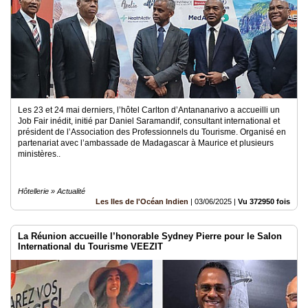
Les 23 et 24 mai derniers, l’hôtel Carlton d’Antananarivo a accueilli un
Job Fair inédit, initié par Daniel Saramandif, consultant international et
président de l’Association des Professionnels du Tourisme. Organisé en
partenariat avec l’ambassade de Madagascar à Maurice et plusieurs
ministères..
Hôtellerie » Actualité
Les Iles de l'Océan Indien
|
03/06/2025
|
Vu 372950 fois
La Réunion accueille l’honorable Sydney Pierre pour le Salon
International du Tourisme VEEZIT