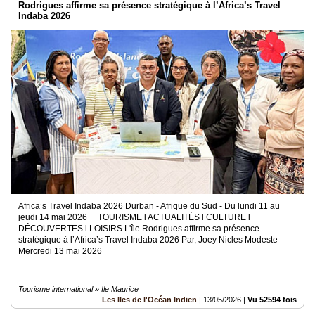
Rodrigues affirme sa présence stratégique à l’Africa’s Travel
Indaba 2026
Africa’s Travel Indaba 2026 Durban - Afrique du Sud - Du lundi 11 au
jeudi 14 mai 2026 TOURISME l ACTUALITÉS l CULTURE l
DÉCOUVERTES l LOISIRS L'île Rodrigues affirme sa présence
stratégique à l’Africa’s Travel Indaba 2026 Par, Joey Nicles Modeste -
Mercredi 13 mai 2026
Tourisme international » Ile Maurice
Les Iles de l'Océan Indien
|
13/05/2026
|
Vu 52594 fois