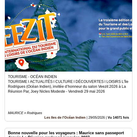
TOURISME - OCÉAN INDIEN
TOURISME l ACTUALITÉS l CULTURE l DÉCOUVERTES l LOISIRS L'île
Rodrigues (Océan Indien), invitée d’honneur du salon Veezit 2026 à La
Réunion Par, Joey Nicles Modeste - Vendredi 29 mai 2026
MAURICE » Rodrigues
Les Iles de l'Océan Indien
|
29/05/2026
|
Vu 14071 fois
Bonne nouvelle pour les voyageurs : Maurice sans passeport