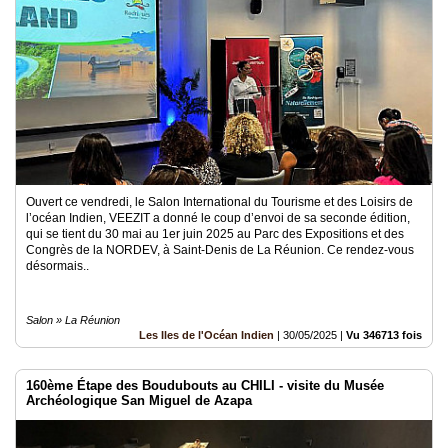
Ouvert ce vendredi, le Salon International du Tourisme et des Loisirs de
l’océan Indien, VEEZIT a donné le coup d’envoi de sa seconde édition,
qui se tient du 30 mai au 1er juin 2025 au Parc des Expositions et des
Congrès de la NORDEV, à Saint-Denis de La Réunion. Ce rendez-vous
désormais..
Salon » La Réunion
Les Iles de l'Océan Indien
|
30/05/2025
|
Vu 346713 fois
160ème Étape des Boudubouts au CHILI - visite du Musée
Archéologique San Miguel de Azapa