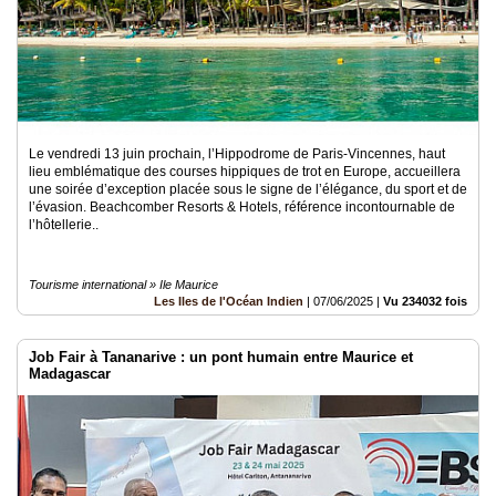
Le vendredi 13 juin prochain, l’Hippodrome de Paris-Vincennes, haut
lieu emblématique des courses hippiques de trot en Europe, accueillera
une soirée d’exception placée sous le signe de l’élégance, du sport et de
l’évasion. Beachcomber Resorts & Hotels, référence incontournable de
l’hôtellerie..
Tourisme international » Ile Maurice
Les Iles de l'Océan Indien
|
07/06/2025
|
Vu 234032 fois
Job Fair à Tananarive : un pont humain entre Maurice et
Madagascar