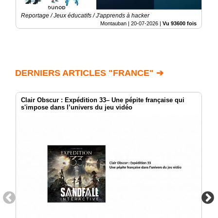
Reportage / Jeux éducatifs / J'apprends à hacker
Montauban |
20-07-2026
|
Vu 93600 fois
DERNIERS ARTICLES "FRANCE" ➔
Clair Obscur : Expédition 33– Une pépite française qui
s'impose dans l’univers du jeu vidéo