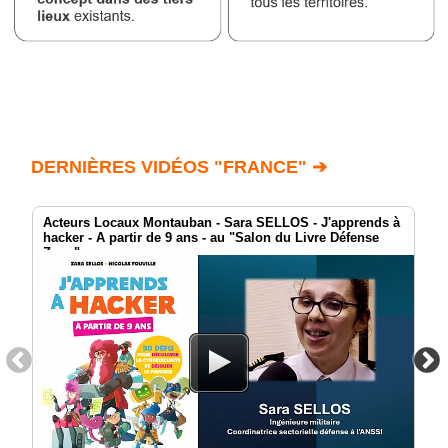
DERNIÈRES VIDÉOS "FRANCE" ➔
Acteurs Locaux Montauban - Sara SELLOS - J'apprends à
hacker - A partir de 9 ans - au "Salon du Livre Défense
Zone"