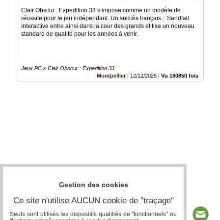
Clair Obscur : Expedition 33 s’impose comme un modèle de
réussite pour le jeu indépendant. Un succès français : Sandfall
Interactive entre ainsi dans la cour des grands et fixe un nouveau
standard de qualité pour les années à venir.
Jeux PC » Clair Obscur : Expedition 33
Montpellier
|
12/12/2025
|
Vu 160850 fois
Gestion des cookies
Ce site n'utilise AUCUN cookie de "traçage"
Seuls sont utilisés les dispositifs qualifiés de "fonctionnels" ou